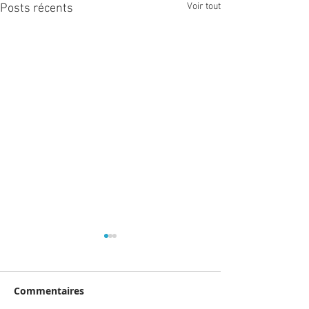
Voir tout
Posts récents
Commentaires
Podcast