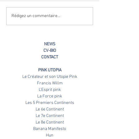
Résidence d'Artistes
Rédigez un commentaire...
NEWS
CV-BIO
CONTACT
PINK UTOPIA
Le Créateur et son Utopie Pink
Francis Willm
L'Esprit pink
La Force pink
Les 5 Premiers Continents
Le 6e Continent
Le 7e Continent
Le 8e Continent
Banana Manifesto
Hun