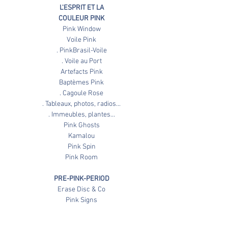
L'ESPRIT ET LA
COULEUR PINK
Pink Window
Voile Pink
. PinkBrasil-Voile
. Voile au Port
Artefacts Pink
Baptèmes Pink
. Cagoule Rose
. Tableaux, photos, radios...
. Immeubles, plantes...
Pink Ghosts
Kamalou
Pink Spin
Pink Room
PRE-PINK-PERIOD
Erase Disc & Co
Pink Signs
1-5C / ENTITIES