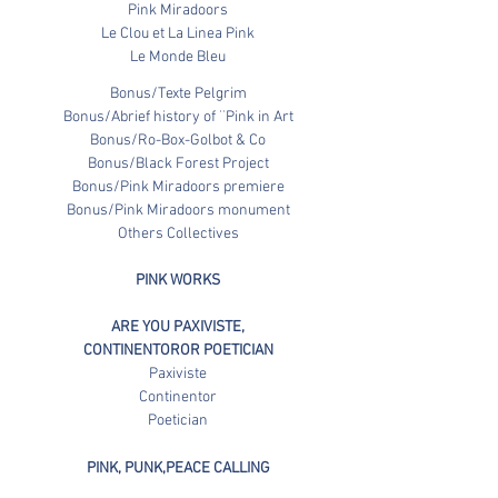
Pink Miradoors
Le Clou et La Linea Pink
Le Monde Bleu
Bonus/Texte Pelgrim
Bonus/Abrief history of ¨Pink in Art
Bonus/Ro-Box-Golbot & Co
Bonus/Black Forest Project
Bonus/Pink Miradoors premiere
Bonus/Pink Miradoors monument
Others Collectives
PINK WORKS
ARE YOU PAXIVISTE,
CONTINENTOROR
POETICIAN
Paxiviste
Continentor
Poetician
PINK, PUNK,PEACE CALLING