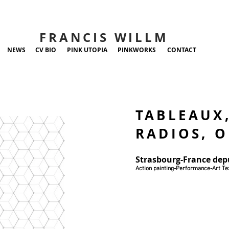
FRANCIS WILLM
NEWS
CV BIO
PINK UTOPIA
PINKWORKS
CONTACT
TABLEAUX
RADIOS, O
Strasbourg-France dep
Action painting-Performance-Art Tex