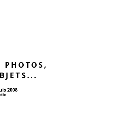
, PHOTOS,
BJETS...
uis 2008
tile