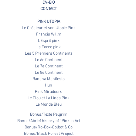
CV-BIO
CONTACT
PINK UTOPIA
Le Créateur et son Utopie Pink
Francis Willm
L'Esprit pink
La Force pink
Les 5 Premiers Continents
Le 6e Continent
Le 7e Continent
Le 8e Continent
Banana Manifesto
Hun
Pink Miradoors
Le Clou et La Linea Pink
Le Monde Bleu
Bonus/Texte Pelgrim
Bonus/Abrief history of ¨Pink in Art
Bonus/Ro-Box-Golbot & Co
Bonus/Black Forest Project