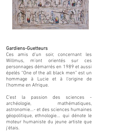
Gardiens-Guetteurs
Ces amis d'un soir, concernant les
Willmus, m'ont orientés sur ces
personnages démarrés en 1989 et aussi
épelés “One of the all black men” est un
hommage à Lucie et à l'origine de
l'homme en Afrique.
C'est la passion des sciences -
archéologie, mathématiques,
astronomie...- et des sciences humaines
géopolitique, ethnologie... qui dénote le
moteur humaniste du jeune artiste que
j'étais.